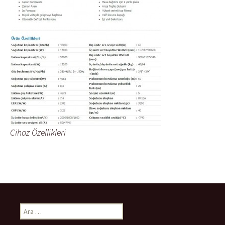
Cihaz Özellikleri
Arama: