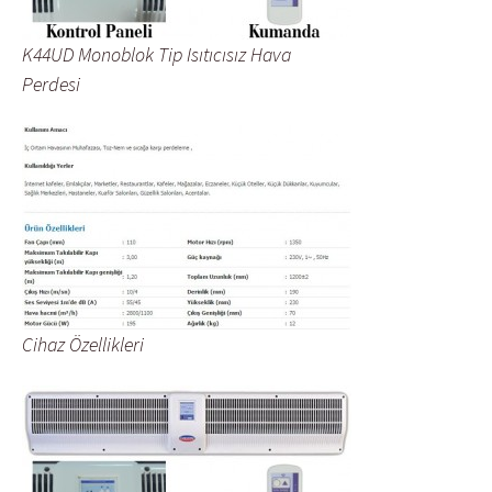
K44UD Monoblok Tip Isıtıcısız Hava
Perdesi
Cihaz Özellikleri