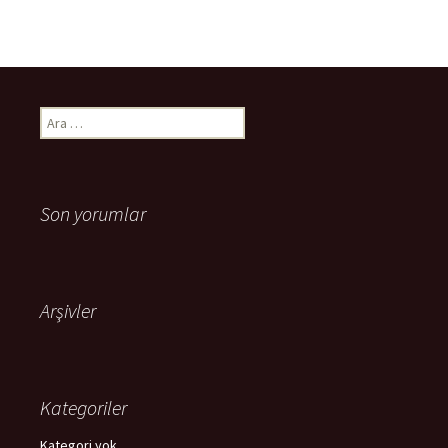
Arama:
Son yorumlar
Arşivler
Kategoriler
Kategori yok